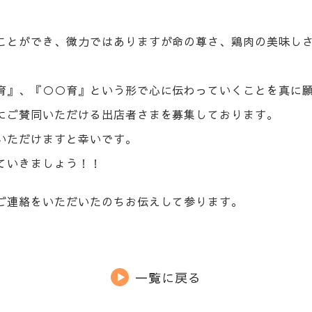
ことができ、微力ではありますが命の尊さ、鶏肉の美味し
育』、『○○育』という形で心に伝わっていくことを真に
にご賛同いただける出店者さまを募集しております。
いただけますと幸いです。
ていきましょう！！
ご連絡をいただいたのちお伝えして参ります。
一覧に戻る