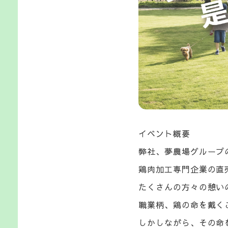
イベント概要
弊社、夢農場グループの
鶏肉加工専門企業の直
たくさんの方々の憩い
職業柄、鶏の命を戴く
しかしながら、その命