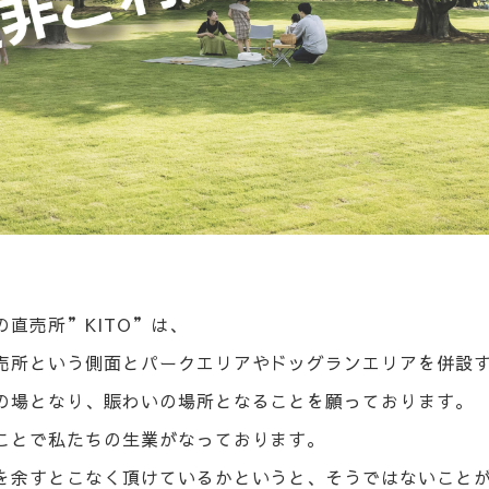
直売所”KITO”は、
売所という側面とパークエリアやドッグランエリアを併設
の場となり、賑わいの場所となることを願っております。
ことで私たちの生業がなっております。
を余すとこなく頂けているかというと、そうではないこと