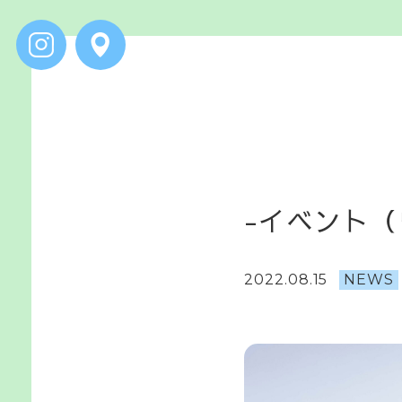
-
イ
ベ
ン
ト
（
2022.08.15
NEWS