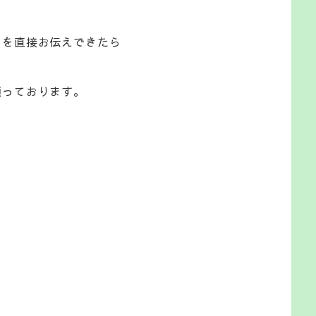
さを直接お伝えできたら
願っております。