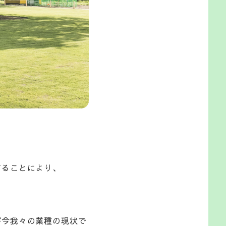
することにより、
が今我々の業種の現状で