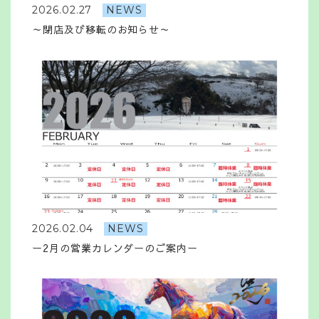
2026.02.27
NEWS
～閉店及び移転のお知らせ～
2026.02.04
NEWS
ー2月の営業カレンダーのご案内ー