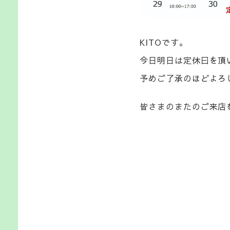
KITOです。
今日明日は定休曰を頂
予めご了承のほどよろ
皆さまのまたのご来店